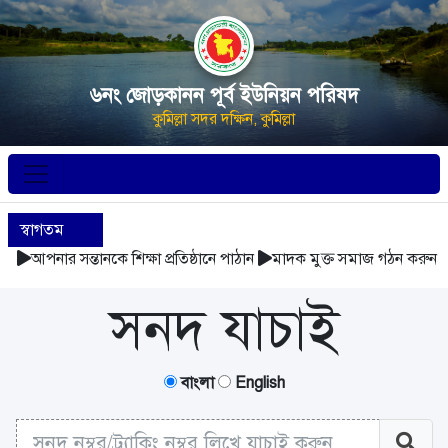
৬নং জোড়কানন পূর্ব ইউনিয়ন পরিষদ
কুমিল্লা সদর দক্ষিন, কুমিল্লা
স্বাগতম
আপনার সন্তানকে শিক্ষা প্রতিষ্ঠানে পাঠান
মাদক মুক্ত সমাজ গঠন করুন
সনদ যাচাই
বাংলা
English