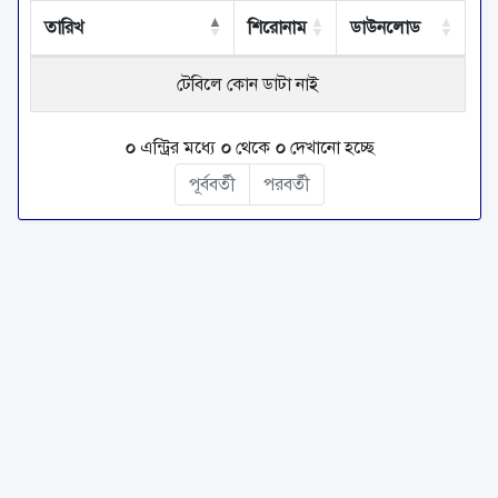
তারিখ
শিরোনাম
ডাউনলোড
টেবিলে কোন ডাটা নাই
০
এন্ট্রির মধ্যে
০
থেকে
০
দেখানো হচ্ছে
পূর্ববর্তী
পরবর্তী