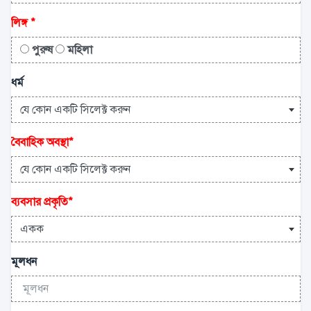
লিঙ্গ
*
পুরুষ
মহিলা
ধর্ম
যে কোন একটি সিলেক্ট করুন
বৈবাহিক অবস্থা
*
যে কোন একটি সিলেক্ট করুন
ব্যবসার প্রকৃতি
*
একক
মূলধন