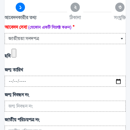
১
২
৩
আবেদনকারীর তথ্য
ঠিকানা
সংযুক্তি
আবেদন সেবা
*
(যেকোন একটি সিলেক্ট করুন)
জাতীয়তা সনদপত্র
ছবি
জন্ম তারিখ
জন্ম নিবন্ধন নং
জাতীয় পরিচয়পত্র নং