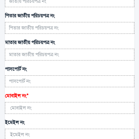
পিতার জাতীয় পরিচয়পত্র নং
মাতার জাতীয় পরিচয়পত্র নং
পাসপোর্ট নং
মোবাইল নং
*
ইমেইল নং